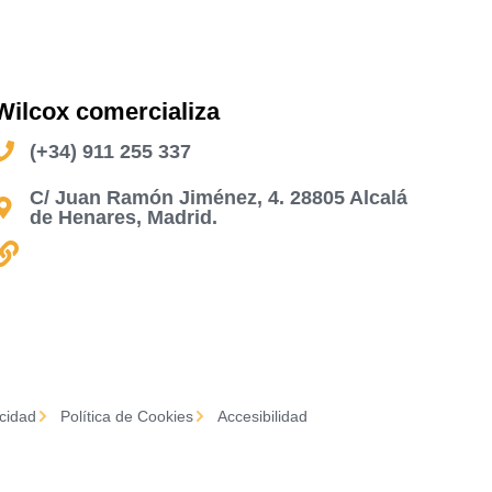
Wilcox comercializa
(+34) 911 255 337
C/ Juan Ramón Jiménez, 4. 28805 Alcalá
de Henares, Madrid.
acidad
Política de Cookies
Accesibilidad