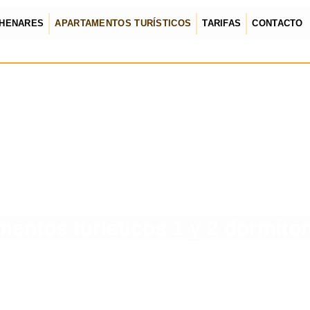
 HENARES
APARTAMENTOS TURÍSTICOS
TARIFAS
CONTACTO
entos turísticos 1 y 2 dormitor